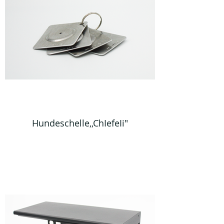
Hundeschelle,,ChIefeIi"