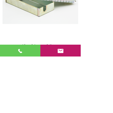
Abschirmgehäuse